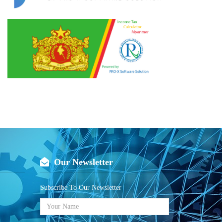
Our Newsletter
Subscribe To Our Newsletter