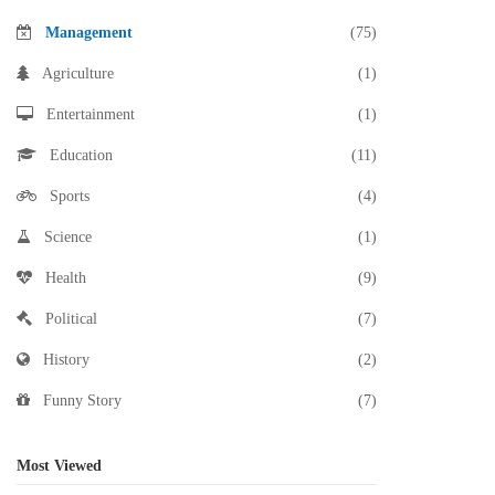
Management
(75)
Agriculture
(1)
Entertainment
(1)
Education
(11)
Sports
(4)
Science
(1)
Health
(9)
Political
(7)
History
(2)
Funny Story
(7)
Most Viewed