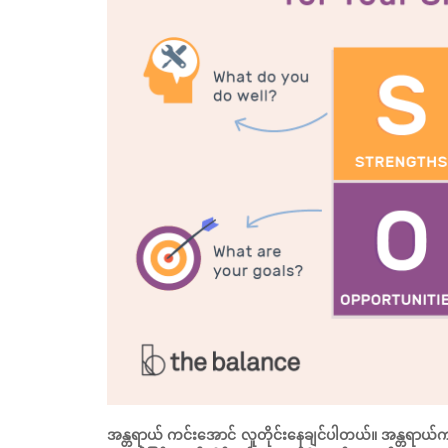
အန္တရာယ် ကင်းအောင် လူတိုင်းနေချင်ပါတယ်။ အန္တရာယ်ကင