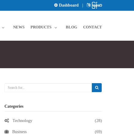
Dashboard
|
မြန်မာ
NEWS
PRODUCTS
BLOG
CONTACT
Categories
Technology
(28)
Business
(69)