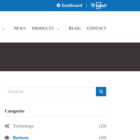
Dashboard
|
မြန်မာ
NEWS
PRODUCTS
BLOG
CONTACT
Categories
Technology
(28)
Business
(69)