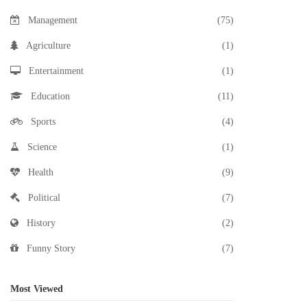
Management
(75)
Agriculture
(1)
Entertainment
(1)
Education
(11)
Sports
(4)
Science
(1)
Health
(9)
Political
(7)
History
(2)
Funny Story
(7)
Most Viewed