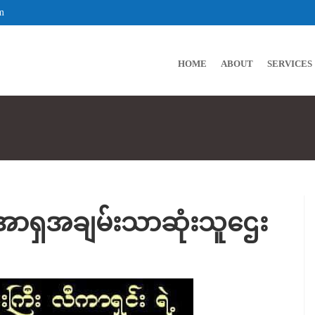
m
HOME
ABOUT
SERVICES
 အာရှအချမ်းသာဆုံးသူဌေး