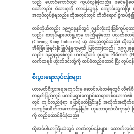
သည် ဟောင်ကောင်တွင် ကွယ်လွန်ခဲ့သည်။ ဖခင်မရှိတ
သော်လည်း မိသားစုကို တာဝန်ယူရန် ကျောင်းထွက်ပြီး 
အလုပ်လုပ်ခဲ့ရသည်။ ထိုအတွင်းတွင် တီဘီရောဂါစွဲကပ်ခဲ့၍
တစ်ကိုယ်တည်း ၁၉၅ဝခုနှစ်တွင် ၇နှစ်လုံးလုံးခြစ်ကုပ်စုထား
သည်။ စာအုပ်များဖတ်ရှု့ရာမှ အကြံရခဲ့သော ပလတ်စတစ်ပန
(Cheung Kong Industries) ဟု အမည်တွင်သည်။ ထိုလုပ်ငန်
အိမ်ခြံမြေရင်းနှီးမြှုပ်နှံမှုကုမ္ပဏီ ဖြစ်လာခဲ့သည်။ ၁၉၇၂
သည်။ ၁၉၇၉ခုနှစ်တွင် ဟတ်ချီဆင် ဝှမ်ပွား လီမိတက် (H
လက်ထရစ် ဟိုးလ်ဒင်းတို့ကို ထပ်မံတည်ထောင် ပြီး လုပ်ငန်းချ
စီးပွားရေးလုပ်ငန်းများ
ဟားဗတ်စီးပွားရေးကျောင်းမှ ဆောင်းပါးတစ်ခုတွင် လီ၏စီး
တရုတ်ပြည်တွင် မထင်မရှားကျောင်းဆရာတစ်ယောက်၏ သာ
တွင် ကျင်လည်ခဲ့ရာ ဖြောင့်မတ်ခြင်းနှင့် အလိုက်အထိုက
အကျင့်စာရိတ်တကောင်းမွန်ခြင်း ဟူသောဂုဏ်သိက္ခာနှင့် ကြို
ကို တည်ထောင်နိုင်ခဲ့သည်။
ထိုအင်ပါယာကြီးထဲတွင် ဘဏ်လုပ်ငန်းများ၊ ဆောက်လုပ်ရေး