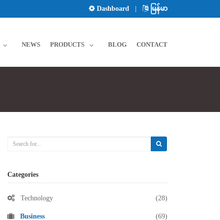
Dashboard
|
မြန်မာ
NEWS
PRODUCTS
BLOG
CONTACT
Categories
Technology
(28)
Business
(69)