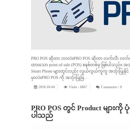
PRO POS ဆိုတာ ဘာလဲ။PRO POS ဆိုတာ လက်လီ၊ လက်ကား အ
ထားသော point-of-sale (POS) စနစ်တစ်ခု ဖြစ်ပါသည်။ အသုံ
Smart Phone များတွင်လည်း လွယ်လွယ်ကူကူ အသုံးပြုနိုင
မှာလဲ။PRO POS ကို အသုံးပြုခြ...
2018-10-04
Visits : 6867
Comments : 0
PRO POS တွင် Product များကို ပုံစံ 
ပါသည်