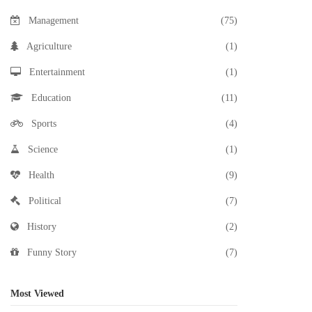
Management
(75)
Agriculture
(1)
Entertainment
(1)
Education
(11)
Sports
(4)
Science
(1)
Health
(9)
Political
(7)
History
(2)
Funny Story
(7)
Most Viewed