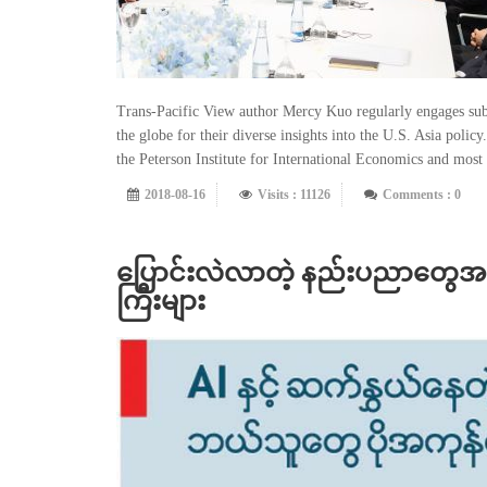
Trans-Pacific View author Mercy Kuo regularly engages subjec
the globe for their diverse insights into the U.S. Asia poli
the Peterson Institute for International Economics and most r
2018-08-16
Visits : 11126
Comments : 0
ပြောင်းလဲလာတဲ့ နည်းပညာတွေအပ
ကြီးများ