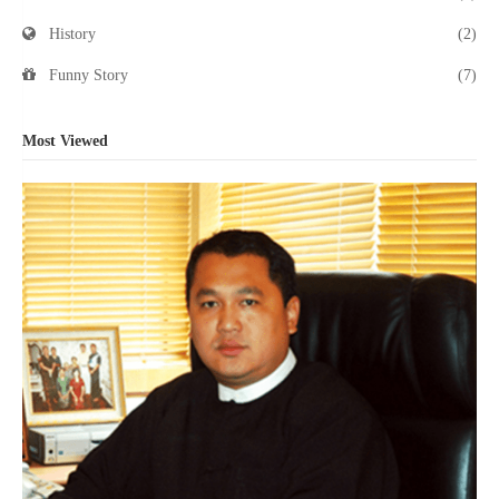
History
(2)
Funny Story
(7)
Most Viewed