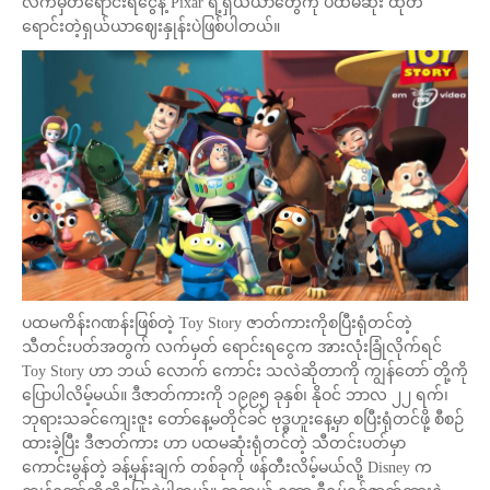
လက်မှတ်ရောင်းရငွေနဲ့ Pixar ရဲ့ရှယ်ယာတွေကို ပထမဆုံး ထုတ်
ရောင်းတဲ့ရှယ်ယာဈေးနှုန်းပဲဖြစ်ပါတယ်။
ပထမကိန်းဂဏန်းဖြစ်တဲ့ Toy Story ဇာတ်ကားကိုစပြီးရုံတင်တဲ့
သီတင်းပတ်အတွက် လက်မှတ် ရောင်းရငွေက အားလုံးခြုံလိုက်ရင်
Toy Story ဟာ ဘယ် လောက် ကောင်း သလဲဆိုတာကို ကျွန်တော် တို့ကို
ပြောပါလိမ့်မယ်။ ဒီဇာတ်ကားကို ၁၉၉၅ ခုနှစ်၊ နိုဝင် ဘာလ ၂၂ ရက်၊
ဘုရားသခင်ကျေးဇူး တော်နေ့မတိုင်ခင် ဗုဒ္ဓဟူးနေ့မှာ စပြီးရုံတင်ဖို့ စီစဉ်
ထားခဲ့ပြီး ဒီဇာတ်ကား ဟာ ပထမဆုံးရုံတင်တဲ့ သီတင်းပတ်မှာ
ကောင်းမွန်တဲ့ ခန့်မှန်းချက် တစ်ခုကို ဖန်တီးလိမ့်မယ်လို့ Disney က