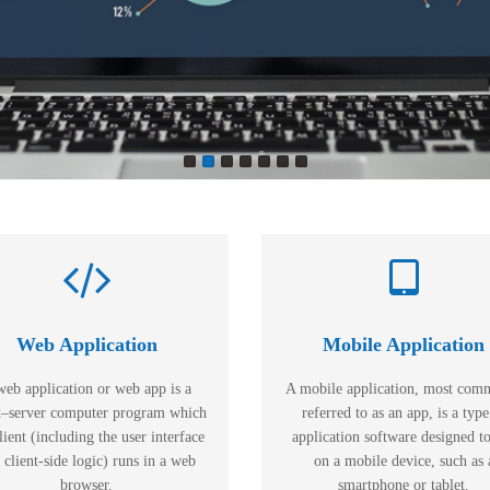
Web Application
Mobile Application
web application or web app is a
A mobile application, most com
t–server computer program which
referred to as an app, is a type
lient (including the user interface
application software designed t
 client-side logic) runs in a web
on a mobile device, such as 
browser.
smartphone or tablet.