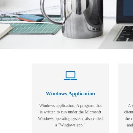
Windows Application
Windows application, A program that
A 
is written to run under the Microsoft
clien
Windows operating system, also called
the c
a "Windows app."
and