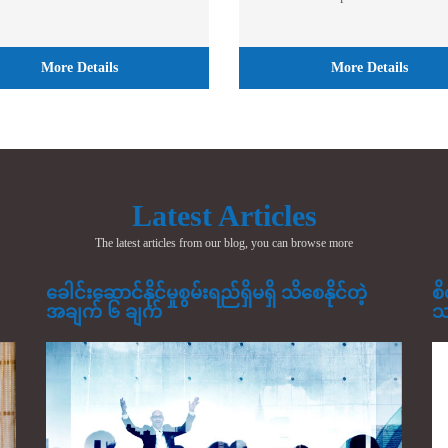
More Details
More Details
Latest Articles
The latest articles from our blog, you can browse more
ခေါင်းဆောင်နိုင်မှုစွမ်းရည်ရှိမရှိ သိစေနိုင်တဲ့
စိ
အချက် ၆ ချက်
သ