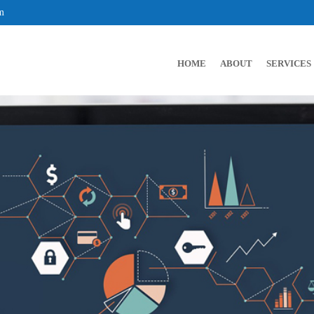
m
HOME
ABOUT
SERVICES